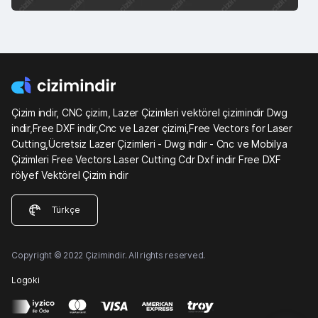
Çizim indir, CNC çizim, Lazer Çizimleri vektörel çizimindir Dwg
indir,Free DXF indir,Cnc ve Lazer çizimi,Free Vectors for Laser
Cutting,Ücretsiz Lazer Çizimleri - Dwg indir - Cnc ve Mobilya
Çizimleri Free Vectors Laser Cutting Cdr Dxf indir Free DXF
rölyef Vektörel Çizim indir
Türkçe
Copyright © 2022 Çizimindir. All rights reserved.
Logoki