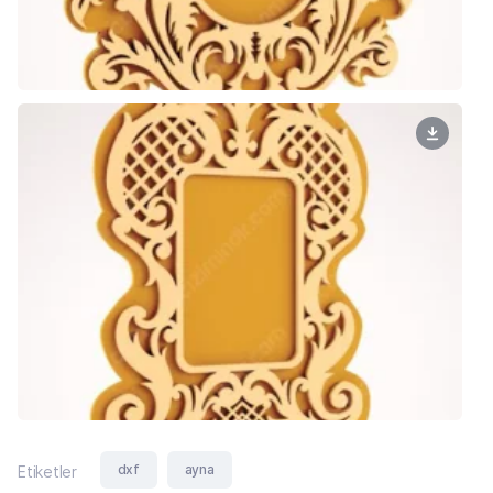
dxf
ayna
Etiketler