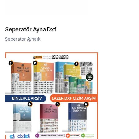
Seperatör Ayna Dxf
Seperatör Aynalık