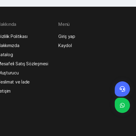
akkında
Menü
izlilik Politikası
Giriş yap
akkımızda
Kaydol
atalog
esafeli Satış Sözleşmesi
luşturucu
eslimat ve İade
letişim