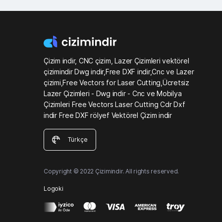
Çizim indir, CNC çizim, Lazer Çizimleri vektörel
çizimindir Dwg indir,Free DXF indir,Cnc ve Lazer
çizimi,Free Vectors for Laser Cutting,Ücretsiz
Lazer Çizimleri - Dwg indir - Cnc ve Mobilya
Çizimleri Free Vectors Laser Cutting Cdr Dxf
indir Free DXF rölyef Vektörel Çizim indir
Türkçe
Copyright © 2022 Çizimindir. All rights reserved.
Logoki