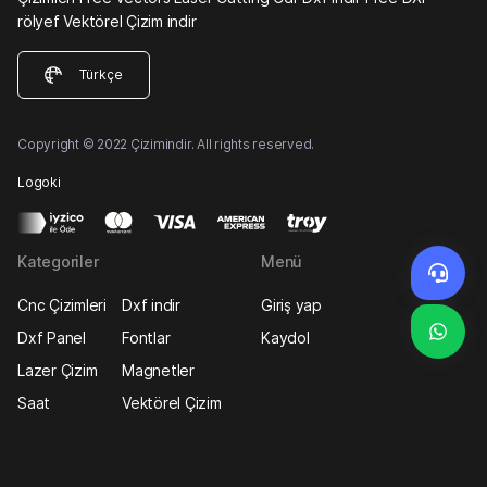
rölyef Vektörel Çizim indir
Türkçe
Copyright © 2022 Çizimindir. All rights reserved.
Logoki
Kategoriler
Menü
Cnc Çizimleri
Dxf indir
Giriş yap
Dxf Panel
Fontlar
Kaydol
Lazer Çizim
Magnetler
Saat
Vektörel Çizim