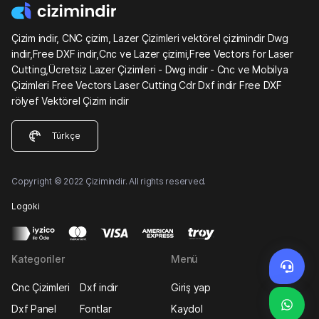
Çizim indir, CNC çizim, Lazer Çizimleri vektörel çizimindir Dwg
indir,Free DXF indir,Cnc ve Lazer çizimi,Free Vectors for Laser
Cutting,Ücretsiz Lazer Çizimleri - Dwg indir - Cnc ve Mobilya
Çizimleri Free Vectors Laser Cutting Cdr Dxf indir Free DXF
rölyef Vektörel Çizim indir
Türkçe
Copyright © 2022 Çizimindir. All rights reserved.
Logoki
Kategoriler
Menü
Cnc Çizimleri
Dxf indir
Giriş yap
Dxf Panel
Fontlar
Kaydol