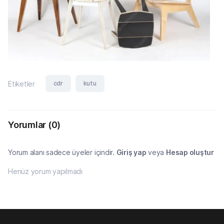
cdr
kutu
Etiketler
Yorumlar
(0)
Yorum alanı sadece üyeler içindir.
Giriş yap
veya
Hesap oluştur
Henüz yorum yapılmadı