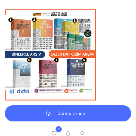
Ücretsiz indir
1