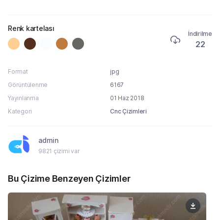
Renk kartelası
İndirilme
22
Format
jpg
Görüntülenme
6167
Yayınlanma
01 Haz 2018
Kategori
Cnc Çizimleri
admin
9821 çizimi var
Bu Çizime Benzeyen Çizimler