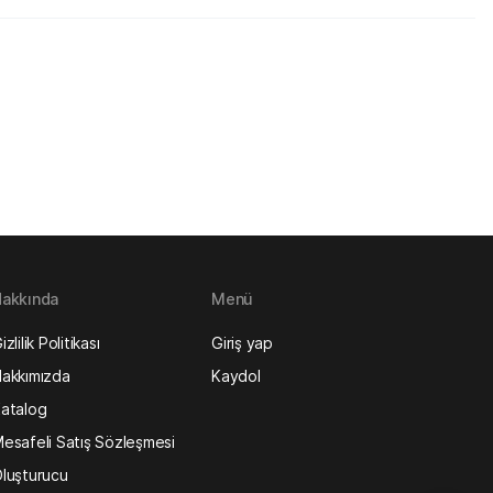
akkında
Menü
izlilik Politikası
Giriş yap
akkımızda
Kaydol
atalog
esafeli Satış Sözleşmesi
luşturucu