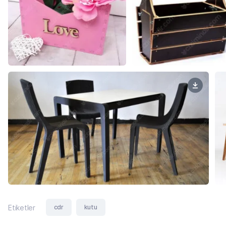
cdr
kutu
Etiketler