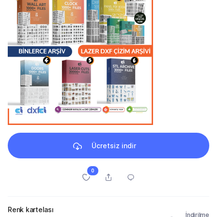
Ücretsiz indir
0
Renk kartelası
İndirilme