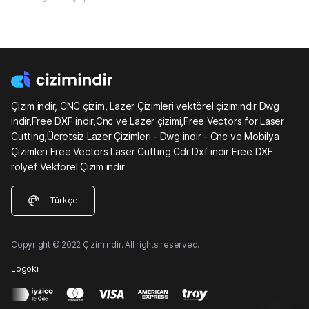
Çizim indir, CNC çizim, Lazer Çizimleri vektörel çizimindir Dwg
indir,Free DXF indir,Cnc ve Lazer çizimi,Free Vectors for Laser
Cutting,Ücretsiz Lazer Çizimleri - Dwg indir - Cnc ve Mobilya
Çizimleri Free Vectors Laser Cutting Cdr Dxf indir Free DXF
rölyef Vektörel Çizim indir
Türkçe
Copyright © 2022 Çizimindir. All rights reserved.
Logoki