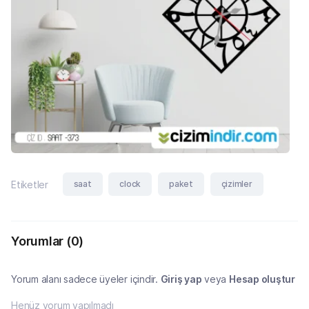
saat
clock
paket
çizimler
Etiketler
Yorumlar
(0)
Yorum alanı sadece üyeler içindir.
Giriş yap
veya
Hesap oluştur
Henüz yorum yapılmadı