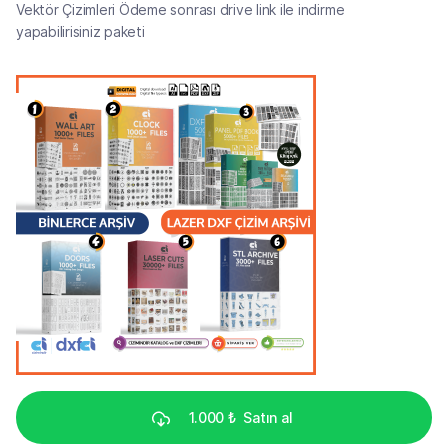
Vektör Çizimleri Ödeme sonrası drive link ile indirme
yapabilirisiniz paketi
1.000 ₺
Satın al