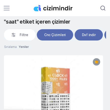
"saat" etiket içeren çizimler
Filtre
Cnc Çizimleri
Dxf indir
Sıralama
Yeniler