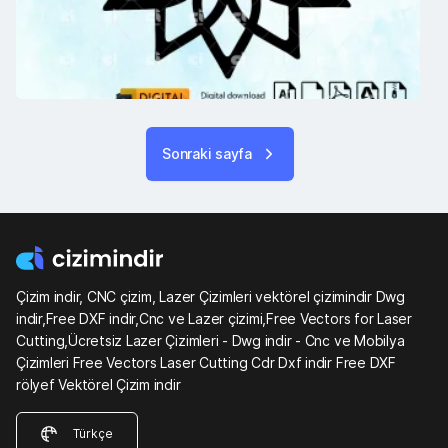
Sonraki sayfa
Çizim indir, CNC çizim, Lazer Çizimleri vektörel çizimindir Dwg
indir,Free DXF indir,Cnc ve Lazer çizimi,Free Vectors for Laser
Cutting,Ücretsiz Lazer Çizimleri - Dwg indir - Cnc ve Mobilya
Çizimleri Free Vectors Laser Cutting Cdr Dxf indir Free DXF
rölyef Vektörel Çizim indir
Türkçe