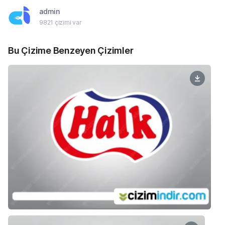
admin
9821 çizimi var
Bu Çizime Benzeyen Çizimler