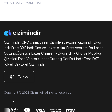
Henüz yorum yapılmadı
Çizim indir, CNC çizim, Lazer Çizimleri vektörel çizimindir Dwg
indir,Free DXF indir,Cnc ve Lazer çizimi,Free Vectors for Laser
Cutting,Ücretsiz Lazer Çizimleri - Dwg indir - Cnc ve Mobilya
Çizimleri Free Vectors Laser Cutting Cdr Dxf indir Free DXF
rölyef Vektörel Çizim indir
Türkçe
Copyright © 2022 Çizimindir. All rights reserved.
Logoki