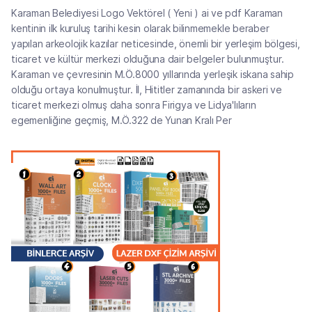
Karaman Belediyesi Logo Vektörel ( Yeni ) ai ve pdf Karaman
kentinin ilk kuruluş tarihi kesin olarak bilinmemekle beraber
yapılan arkeolojik kazılar neticesinde, önemli bir yerleşim bölgesi,
ticaret ve kültür merkezi olduğuna dair belgeler bulunmuştur.
Karaman ve çevresinin M.Ö.8000 yıllarında yerleşik iskana sahip
olduğu ortaya konulmuştur. İl, Hititler zamanında bir askeri ve
ticaret merkezi olmuş daha sonra Firigya ve Lidya'lıların
egemenliğine geçmiş, M.Ö.322 de Yunan Kralı Per