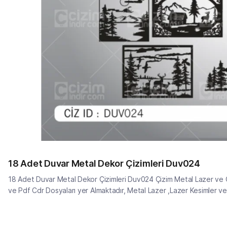
18 Adet Duvar Metal Dekor Çizimleri Duv024
18 Adet Duvar Metal Dekor Çizimleri Duv024 Çizim Metal Lazer ve C
ve Pdf Cdr Dosyaları yer Almaktadır, Metal Lazer ,Lazer Kesimler v