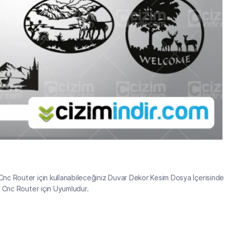
nc Router için kullanabileceğiniz Duvar Dekor Kesim Dosya İçerisinde 
e Cnc Router için Uyumludur.