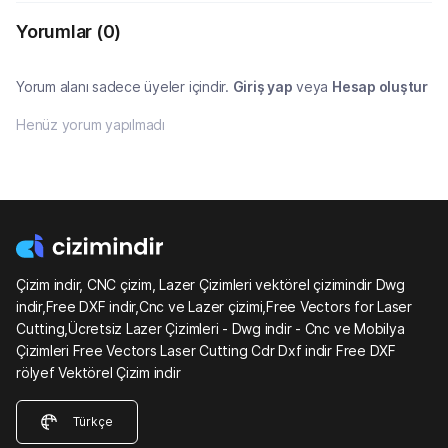
Yorumlar
(0)
Yorum alanı sadece üyeler içindir.
Giriş yap
veya
Hesap oluştur
Henüz yorum yapılmadı
Çizim indir, CNC çizim, Lazer Çizimleri vektörel çizimindir Dwg
indir,Free DXF indir,Cnc ve Lazer çizimi,Free Vectors for Laser
Cutting,Ücretsiz Lazer Çizimleri - Dwg indir - Cnc ve Mobilya
Çizimleri Free Vectors Laser Cutting Cdr Dxf indir Free DXF
rölyef Vektörel Çizim indir
Türkçe