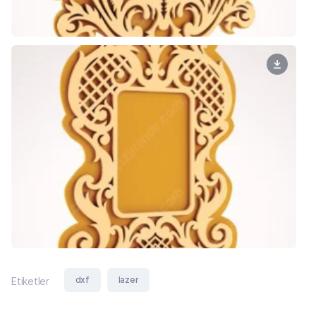
dxf
lazer
Etiketler