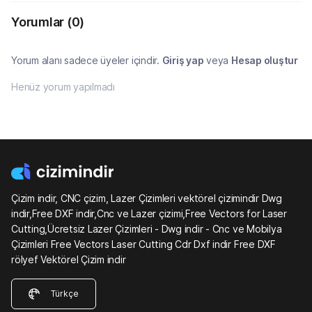
Yorumlar
(0)
Yorum alanı sadece üyeler içindir.
Giriş yap
veya
Hesap oluştur
Henüz yorum yapılmadı
Çizim indir, CNC çizim, Lazer Çizimleri vektörel çizimindir Dwg
indir,Free DXF indir,Cnc ve Lazer çizimi,Free Vectors for Laser
Cutting,Ücretsiz Lazer Çizimleri - Dwg indir - Cnc ve Mobilya
Çizimleri Free Vectors Laser Cutting Cdr Dxf indir Free DXF
rölyef Vektörel Çizim indir
Türkçe