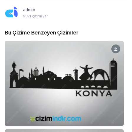
admin
9821 çizimi var
Bu Çizime Benzeyen Çizimler