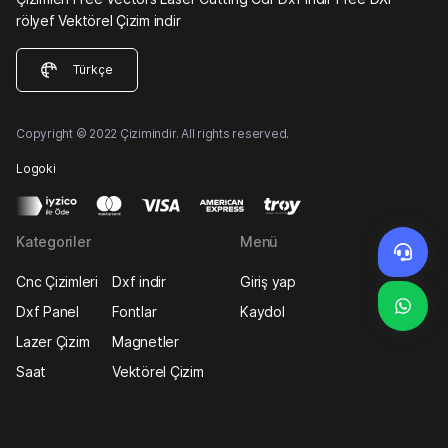
rölyef Vektörel Çizim indir
Türkçe
Copyright © 2022 Çizimindir. All rights reserved.
Logoki
Kategoriler
Menü
Cnc Çizimleri
Dxf indir
Giriş yap
Dxf Panel
Fontlar
Kaydol
Lazer Çizim
Magnetler
Saat
Vektörel Çizim