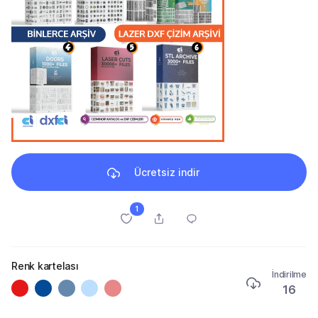
Ücretsiz indir
1
Renk kartelası
İndirilme
16