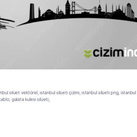
bul silüet vektörel, istanbul silüeti çizimi, istanbul silüeti png, istanbul 
tablo, galata kulesi silüeti,