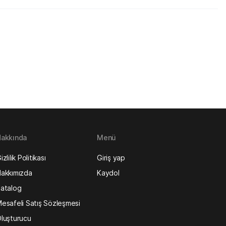
akkında
Menü
izlilik Politikası
Giriş yap
akkımızda
Kaydol
atalog
esafeli Satış Sözleşmesi
luşturucu