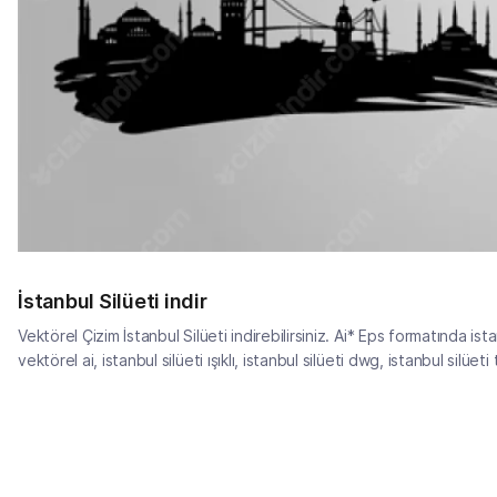
İstanbul Silüeti indir
Vektörel Çizim İstanbul Silüeti indirebilirsiniz. Ai* Eps formatında istan
vektörel ai, istanbul silüeti ışıklı, istanbul silüeti dwg, istanbul silüeti 