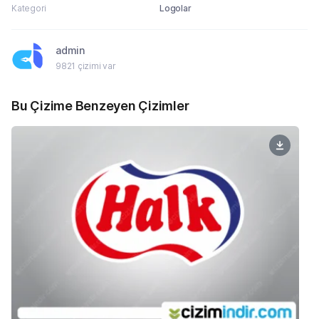
Kategori
Logolar
admin
9821 çizimi var
Bu Çizime Benzeyen Çizimler