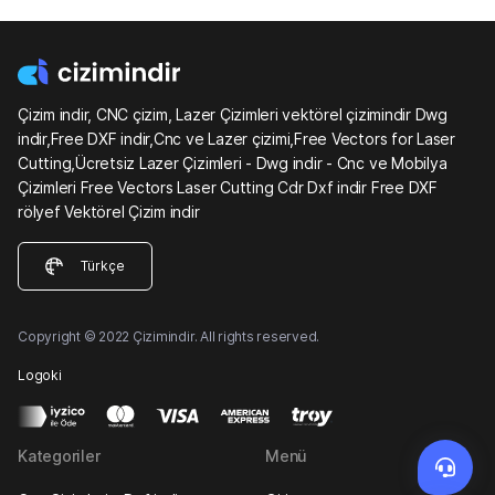
Çizim indir, CNC çizim, Lazer Çizimleri vektörel çizimindir Dwg
indir,Free DXF indir,Cnc ve Lazer çizimi,Free Vectors for Laser
Cutting,Ücretsiz Lazer Çizimleri - Dwg indir - Cnc ve Mobilya
Çizimleri Free Vectors Laser Cutting Cdr Dxf indir Free DXF
rölyef Vektörel Çizim indir
Türkçe
Copyright © 2022 Çizimindir. All rights reserved.
Logoki
Kategoriler
Menü