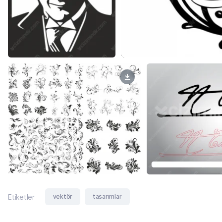
vektör
tasarımlar
Etiketler