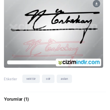
vektör
cdr
aslan
Etiketler
Yorumlar
(1)