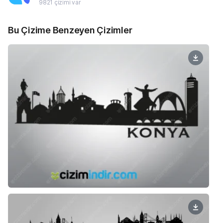
9821 çizimi var
Bu Çizime Benzeyen Çizimler