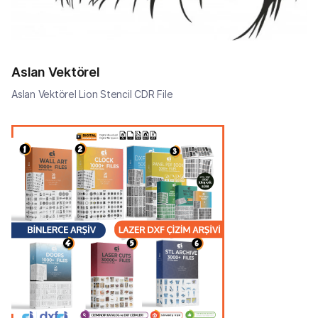
Aslan Vektörel
Aslan Vektörel Lion Stencil CDR File