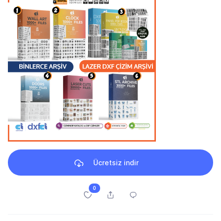
Ücretsiz indir
0