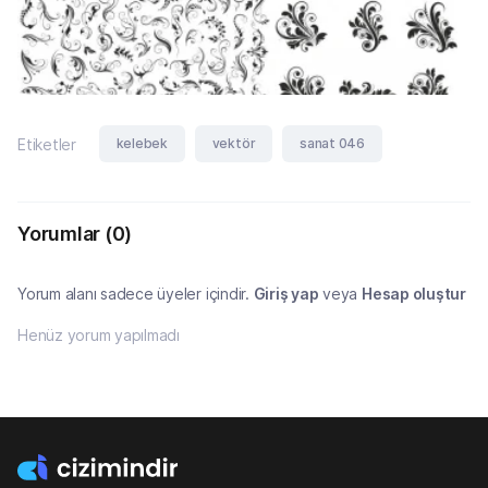
kelebek
vektör
sanat 046
Etiketler
Yorumlar
(0)
Yorum alanı sadece üyeler içindir.
Giriş yap
veya
Hesap oluştur
Henüz yorum yapılmadı