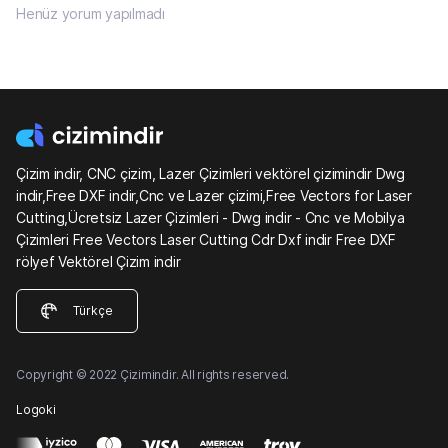
Henüz yorum yapılmadı
Çizim indir, CNC çizim, Lazer Çizimleri vektörel çizimindir Dwg
indir,Free DXF indir,Cnc ve Lazer çizimi,Free Vectors for Laser
Cutting,Ücretsiz Lazer Çizimleri - Dwg indir - Cnc ve Mobilya
Çizimleri Free Vectors Laser Cutting Cdr Dxf indir Free DXF
rölyef Vektörel Çizim indir
Türkçe
Copyright © 2022 Çizimindir. All rights reserved.
Logoki