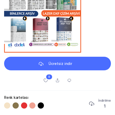
Ücretsiz indir
0
Renk kartelası
İndirilme
1