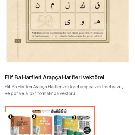
Elif Ba Harfleri Arapça Harfleri vektörel
Elif Ba Harfleri Arapça Harfler vektörel arapça vektörel yazılışı
ve pdf ve ai dxf formatında vektörü