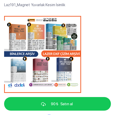
Laz191_Magnet Yuvarlak Kesim İsimlik
90 ₺
Satın al