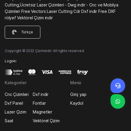
Cutting,Ücretsiz Lazer Çizimleri - Dwg indir - Cnc ve Mobilya
Çizimleri Free Vectors Laser Cutting Cdr Dxf indir Free DXF
rölyef Vektörel Çizim indir
Türkçe
Copyright © 2022 Çizimindir. All rights reserved.
Logoki
Kategoriler
Menü
Cnc Çizimleri
Dxf indir
Giriş yap
Dxf Panel
Fontlar
Kaydol
Lazer Çizim
Magnetler
Saat
Vektörel Çizim