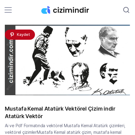
Kaydet
Mustafa Kemal Atatürk Vektörel Çizim indir
Atatürk Vektör
Ai ve Pdf Formatında vektörel Mustafa Kemal Atatürk çizimleri,
vektörel çizimlerMustafa Kemal atatürk çizim, mustafa kemal