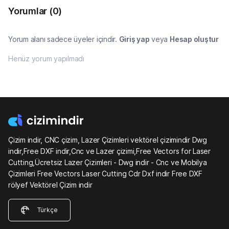
Yorumlar
(0)
Yorum alanı sadece üyeler içindir.
Giriş yap
veya
Hesap oluştur
Henüz yorum yapılmadı
Çizim indir, CNC çizim, Lazer Çizimleri vektörel çizimindir Dwg
indir,Free DXF indir,Cnc ve Lazer çizimi,Free Vectors for Laser
Cutting,Ücretsiz Lazer Çizimleri - Dwg indir - Cnc ve Mobilya
Çizimleri Free Vectors Laser Cutting Cdr Dxf indir Free DXF
rölyef Vektörel Çizim indir
Türkçe