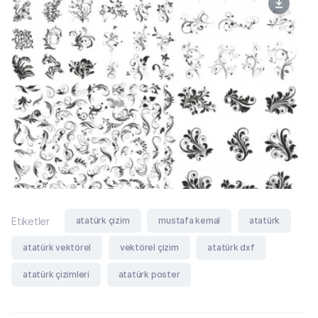
atatürk çizim
mustafa kemal
atatürk
Etiketler
atatürk vektörel
vektörel çizim
atatürk dxf
atatürk çizimleri
atatürk poster