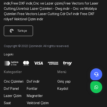
indir,Free DXF indir,Cnc ve Lazer çizimi,Free Vectors for Laser
Cutting,Ücretsiz Lazer Çizimleri - Dwg indir - Cnc ve Mobilya
Çizimleri Free Vectors Laser Cutting Cdr Dxf indir Free DXF
rölyef Vektörel Çizim indir
Türkçe
Copyright © 2022 Çizimindir. All rights reserved.
Logoki
Kategoriler
Menü
Cnc Çizimleri
Dxf indir
Giriş yap
Dxf Panel
Fontlar
Kaydol
Lazer Çizim
Magnetler
Saat
Vektörel Çizim