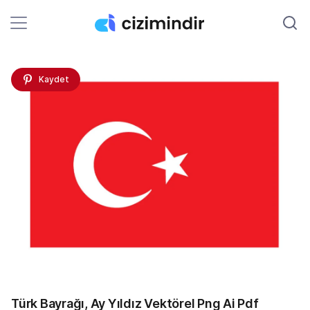
Kaydet
Türk Bayrağı, Ay Yıldız Vektörel Png Ai Pdf