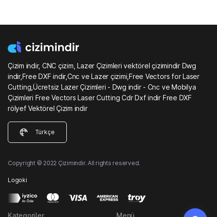
Çizim indir, CNC çizim, Lazer Çizimleri vektörel çizimindir Dwg
indir,Free DXF indir,Cnc ve Lazer çizimi,Free Vectors for Laser
Cutting,Ücretsiz Lazer Çizimleri - Dwg indir - Cnc ve Mobilya
Çizimleri Free Vectors Laser Cutting Cdr Dxf indir Free DXF
rölyef Vektörel Çizim indir
Türkçe
Copyright © 2022 Çizimindir. All rights reserved.
Logoki
Kategoriler
Menü