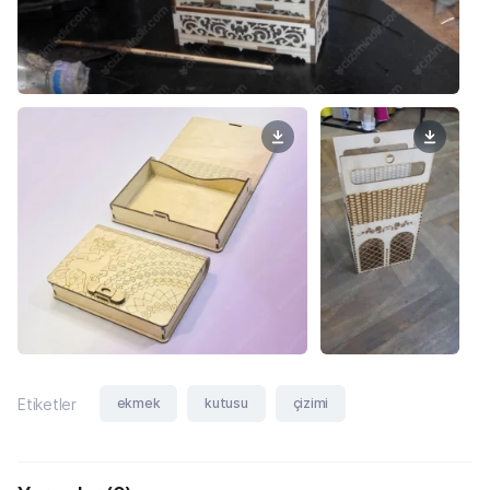
ekmek
kutusu
çizimi
Etiketler