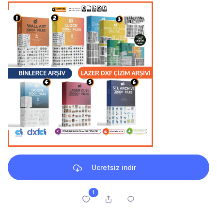
Ücretsiz indir
1