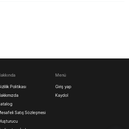
akkında
Menü
izlilik Politikası
Giriş yap
akkımızda
Kaydol
atalog
esafeli Satış Sözleşmesi
luşturucu