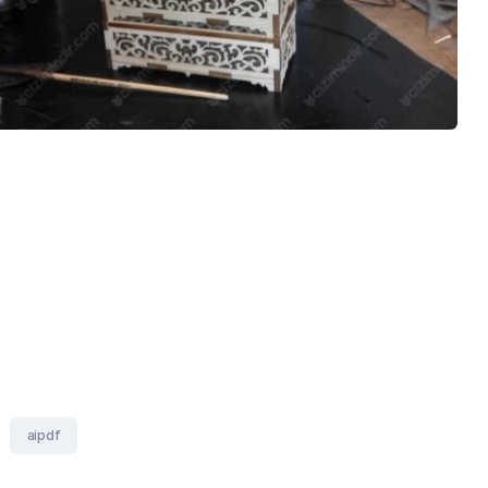
aipdf