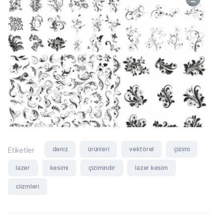
deniz
ürünleri
vektörel
çizimi
Etiketler
lazer
kesimi
çizimindir
lazer kesim
ciizmleri