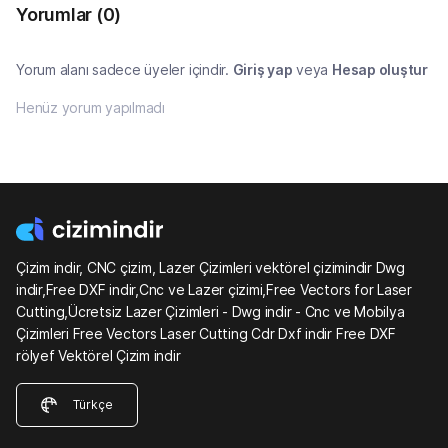
Yorumlar
(0)
Yorum alanı sadece üyeler içindir.
Giriş yap
veya
Hesap oluştur
Henüz yorum yapılmadı
Çizim indir, CNC çizim, Lazer Çizimleri vektörel çizimindir Dwg
indir,Free DXF indir,Cnc ve Lazer çizimi,Free Vectors for Laser
Cutting,Ücretsiz Lazer Çizimleri - Dwg indir - Cnc ve Mobilya
Çizimleri Free Vectors Laser Cutting Cdr Dxf indir Free DXF
rölyef Vektörel Çizim indir
Türkçe