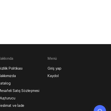
akkında
Menü
izlilik Politikası
Giriş yap
akkımızda
Kaydol
atalog
esafeli Satış Sözleşmesi
luşturucu
eslimat ve İade