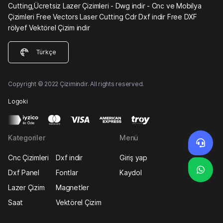
Cutting,Ücretsiz Lazer Çizimleri - Dwg indir - Cnc ve Mobilya
Çizimleri Free Vectors Laser Cutting Cdr Dxf indir Free DXF
rölyef Vektörel Çizim indir
Türkçe
Copyright © 2022 Çizimindir. All rights reserved.
Logoki
Kategoriler
Menü
Cnc Çizimleri
Dxf indir
Giriş yap
Dxf Panel
Fontlar
Kaydol
Lazer Çizim
Magnetler
Saat
Vektörel Çizim