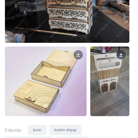
lazer
kesim ahşap
Etiketler