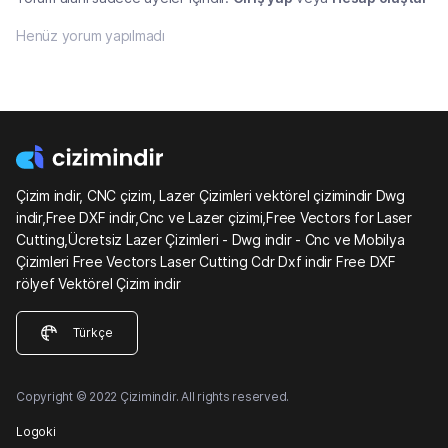
Henüz yorum yapılmadı
Çizim indir, CNC çizim, Lazer Çizimleri vektörel çizimindir Dwg
indir,Free DXF indir,Cnc ve Lazer çizimi,Free Vectors for Laser
Cutting,Ücretsiz Lazer Çizimleri - Dwg indir - Cnc ve Mobilya
Çizimleri Free Vectors Laser Cutting Cdr Dxf indir Free DXF
rölyef Vektörel Çizim indir
Türkçe
Copyright © 2022 Çizimindir. All rights reserved.
Logoki