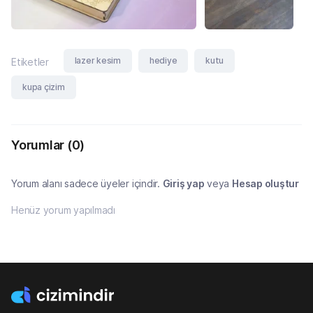
lazer kesim
hediye
kutu
Etiketler
kupa çizim
Yorumlar
(0)
Yorum alanı sadece üyeler içindir.
Giriş yap
veya
Hesap oluştur
Henüz yorum yapılmadı