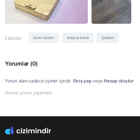
lazer kesim
meyve kase
Şablon
Etiketler
Yorumlar
(0)
Yorum alanı sadece üyeler içindir.
Giriş yap
veya
Hesap oluştur
Henüz yorum yapılmadı