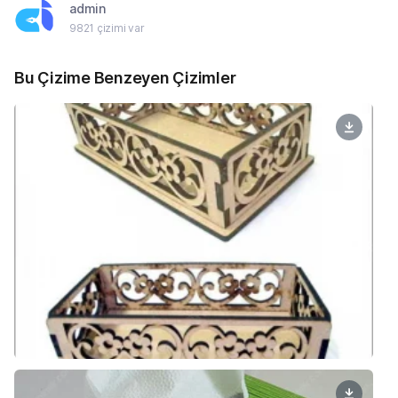
admin
9821 çizimi var
Bu Çizime Benzeyen Çizimler