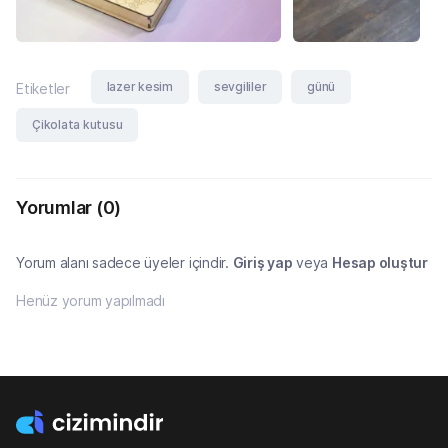
lazer kesim
sevgililer
günü
Etiketler
Çikolata kutusu
Yorumlar
(0)
Yorum alanı sadece üyeler içindir.
Giriş yap
veya
Hesap oluştur
Henüz yorum yapılmadı