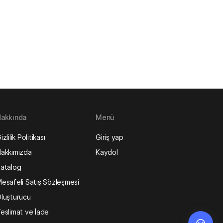
akkında
Menü
izlilik Politikası
Giriş yap
akkımızda
Kaydol
atalog
esafeli Satış Sözleşmesi
luşturucu
eslimat ve İade