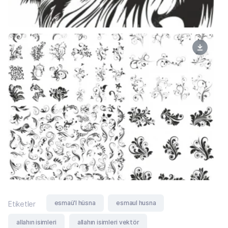
esmaü'l hüsna
esmaul husna
Etiketler
allahın isimleri
allahın isimleri vektör