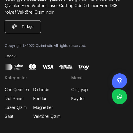
Çizimleri Free Vectors Laser Cutting Cdr Dxf indir Free DXF
rölyef Vektörel Çizim indir
Türkçe
Copyright © 2022 Çizimindir. All rights reserved.
Logoki
Kategoriler
Menü
Cnc Çizimleri
Dxf indir
Giriş yap
Dxf Panel
Fontlar
Kaydol
Lazer Çizim
Magnetler
Saat
Vektörel Çizim