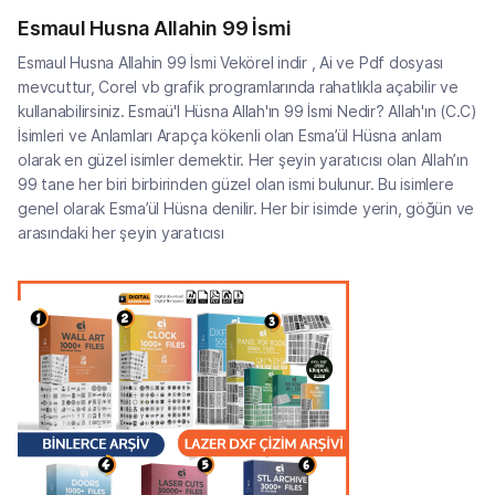
Esmaul Husna Allahin 99 İsmi
Esmaul Husna Allahin 99 İsmi Vekörel indir , Ai ve Pdf dosyası
mevcuttur, Corel vb grafik programlarında rahatlıkla açabilir ve
kullanabilirsiniz. Esmaü'l Hüsna Allah'ın 99 İsmi Nedir? Allah'ın (C.C)
İsimleri ve Anlamları Arapça kökenli olan Esma’ül Hüsna anlam
olarak en güzel isimler demektir. Her şeyin yaratıcısı olan Allah’ın
99 tane her biri birbirinden güzel olan ismi bulunur. Bu isimlere
genel olarak Esma’ül Hüsna denilir. Her bir isimde yerin, göğün ve
arasındaki her şeyin yaratıcısı