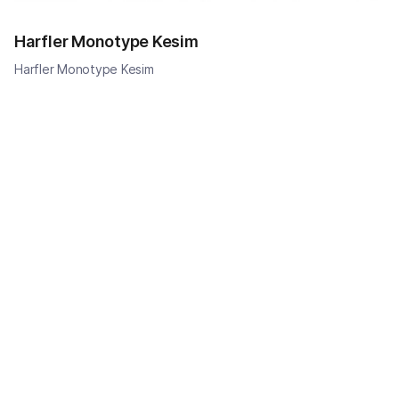
Harfler Monotype Kesim
Harfler Monotype Kesim