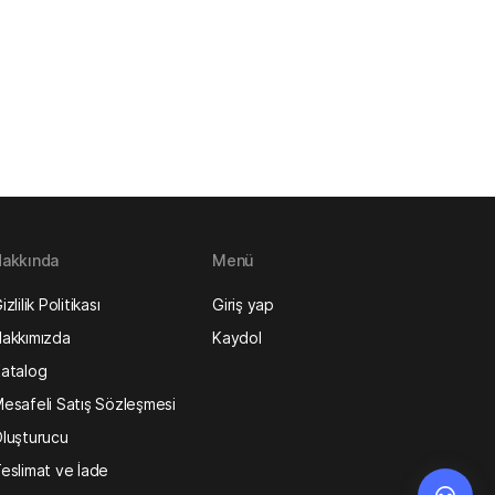
akkında
Menü
izlilik Politikası
Giriş yap
akkımızda
Kaydol
atalog
esafeli Satış Sözleşmesi
luşturucu
eslimat ve İade