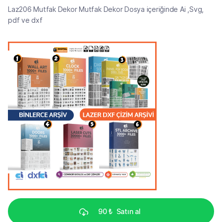
Laz206 Mutfak Dekor Mutfak Dekor Dosya içeriğinde Ai ,Svg,
pdf ve dxf
90 ₺
Satın al