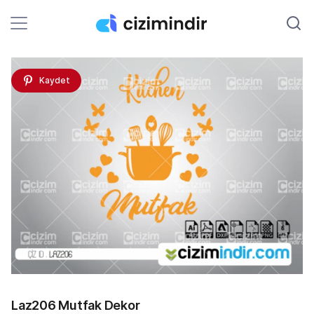
Kaydet
Laz206 Mutfak Dekor