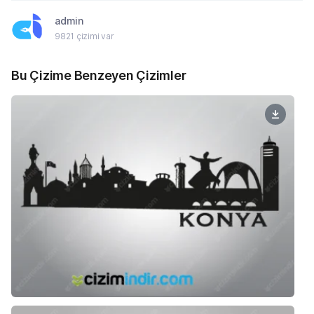
admin
9821 çizimi var
Bu Çizime Benzeyen Çizimler