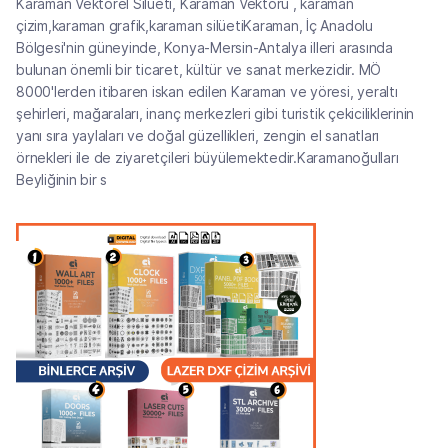
Karaman Vektörel Silüeti, Karaman Vektörü , karaman
çizim,karaman grafik,karaman silüetiKaraman, İç Anadolu
Bölgesi'nin güneyinde, Konya-Mersin-Antalya illeri arasında
bulunan önemli bir ticaret, kültür ve sanat merkezidir. MÖ
8000'lerden itibaren iskan edilen Karaman ve yöresi, yeraltı
şehirleri, mağaraları, inanç merkezleri gibi turistik çekiciliklerinin
yanı sıra yaylaları ve doğal güzellikleri, zengin el sanatları
örnekleri ile de ziyaretçileri büyülemektedir.Karamanoğulları
Beyliğinin bir s