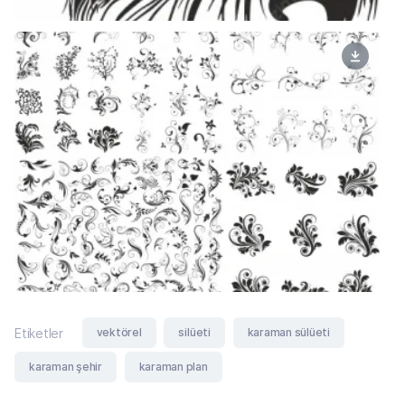
vektörel
silüeti
karaman sülüeti
Etiketler
karaman şehir
karaman plan