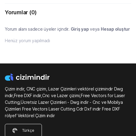
Yorumlar
(0)
Yorum alanı sadece üyeler içindir.
Giriş yap
veya
Hesap oluştur
Henüz yorum yapılmadı
Çizim indir, CNC çizim, Lazer Çizimleri vektörel çizimindir Dwg
indir,Free DXF indir,Cnc ve Lazer çizimi,Free Vectors for Laser
Cutting,Ücretsiz Lazer Çizimleri - Dwg indir - Cnc ve Mobilya
Çizimleri Free Vectors Laser Cutting Cdr Dxf indir Free DXF
rölyef Vektörel Çizim indir
Türkçe