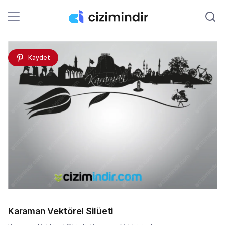
Kaydet
Karaman Vektörel Silüeti