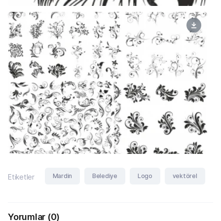
Mardin
Belediye
Logo
vektörel
Etiketler
Yorumlar
(0)