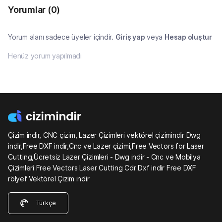
Yorumlar
(0)
Yorum alanı sadece üyeler içindir.
Giriş yap
veya
Hesap oluştur
Henüz yorum yapılmadı
Çizim indir, CNC çizim, Lazer Çizimleri vektörel çizimindir Dwg
indir,Free DXF indir,Cnc ve Lazer çizimi,Free Vectors for Laser
Cutting,Ücretsiz Lazer Çizimleri - Dwg indir - Cnc ve Mobilya
Çizimleri Free Vectors Laser Cutting Cdr Dxf indir Free DXF
rölyef Vektörel Çizim indir
Türkçe