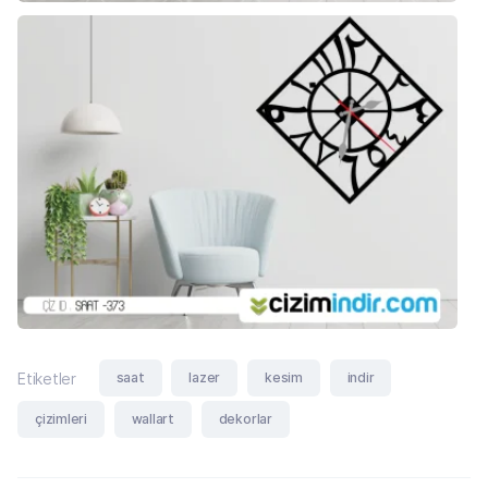
saat
lazer
kesim
indir
Etiketler
çizimleri
wallart
dekorlar