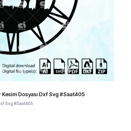
er Kesim Dosyası Dxf Svg #Saat405
 Dxf Svg #Saat405