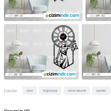
saat
dağ keçisi
roma rakamlı
saatler
Etiketler