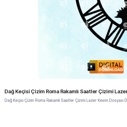
Dağ Keçisi Çizim Roma Rakamlı Saatler Çizimi Laz
Dağ Keçisi Çizim Roma Rakamlı Saatler Çizimi Lazer Kesim Dosyası