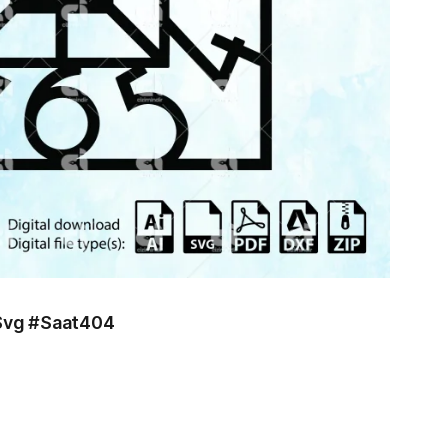
 Svg #Saat404