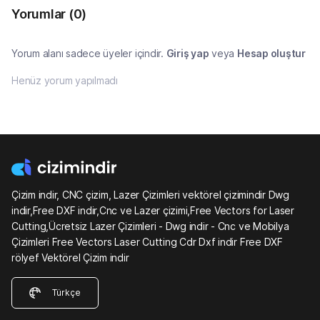
Yorumlar
(0)
Yorum alanı sadece üyeler içindir.
Giriş yap
veya
Hesap oluştur
Henüz yorum yapılmadı
Çizim indir, CNC çizim, Lazer Çizimleri vektörel çizimindir Dwg
indir,Free DXF indir,Cnc ve Lazer çizimi,Free Vectors for Laser
Cutting,Ücretsiz Lazer Çizimleri - Dwg indir - Cnc ve Mobilya
Çizimleri Free Vectors Laser Cutting Cdr Dxf indir Free DXF
rölyef Vektörel Çizim indir
Türkçe