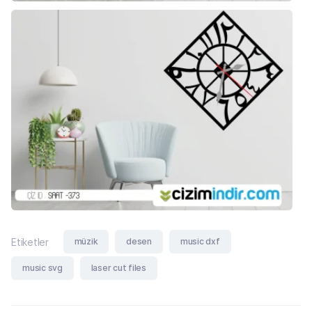
müzik
desen
music dxf
Etiketler
music svg
laser cut files