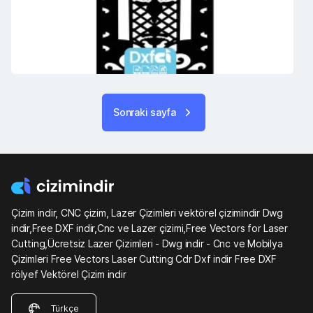
Sonraki sayfa
Çizim indir, CNC çizim, Lazer Çizimleri vektörel çizimindir Dwg
indir,Free DXF indir,Cnc ve Lazer çizimi,Free Vectors for Laser
Cutting,Ücretsiz Lazer Çizimleri - Dwg indir - Cnc ve Mobilya
Çizimleri Free Vectors Laser Cutting Cdr Dxf indir Free DXF
rölyef Vektörel Çizim indir
Türkçe