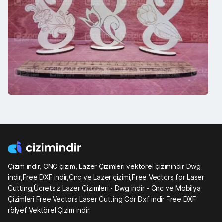
Çizim indir, CNC çizim, Lazer Çizimleri vektörel çizimindir Dwg
indir,Free DXF indir,Cnc ve Lazer çizimi,Free Vectors for Laser
Cutting,Ücretsiz Lazer Çizimleri - Dwg indir - Cnc ve Mobilya
Çizimleri Free Vectors Laser Cutting Cdr Dxf indir Free DXF
rölyef Vektörel Çizim indir