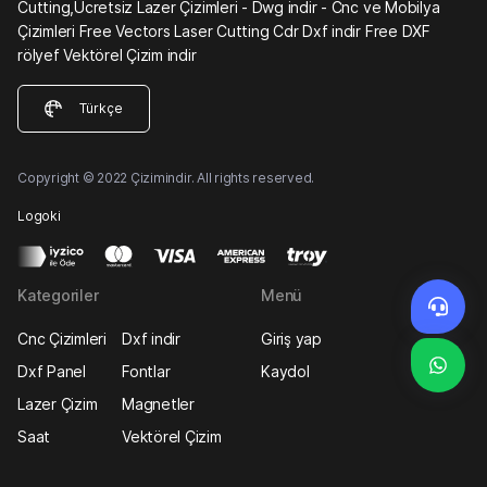
Cutting,Ücretsiz Lazer Çizimleri - Dwg indir - Cnc ve Mobilya
Çizimleri Free Vectors Laser Cutting Cdr Dxf indir Free DXF
rölyef Vektörel Çizim indir
Türkçe
Copyright © 2022 Çizimindir. All rights reserved.
Logoki
Kategoriler
Menü
Cnc Çizimleri
Dxf indir
Giriş yap
Dxf Panel
Fontlar
Kaydol
Lazer Çizim
Magnetler
Saat
Vektörel Çizim