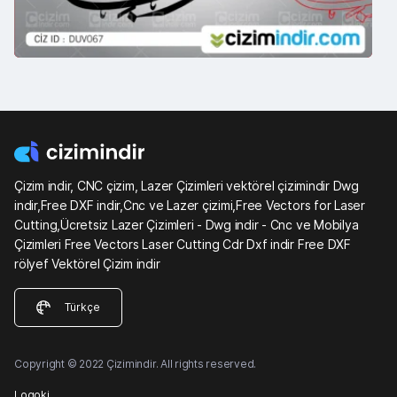
Çizim indir, CNC çizim, Lazer Çizimleri vektörel çizimindir Dwg
indir,Free DXF indir,Cnc ve Lazer çizimi,Free Vectors for Laser
Cutting,Ücretsiz Lazer Çizimleri - Dwg indir - Cnc ve Mobilya
Çizimleri Free Vectors Laser Cutting Cdr Dxf indir Free DXF
rölyef Vektörel Çizim indir
Türkçe
Copyright © 2022 Çizimindir. All rights reserved.
Logoki